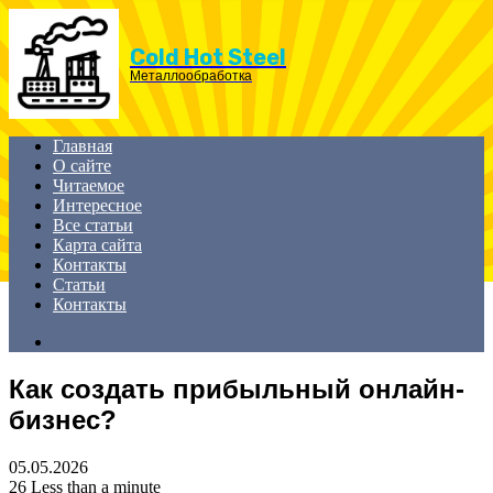
Menu
Cold Hot Steel
Металлообработка
Главная
О сайте
Читаемое
Интересное
Все статьи
Карта сайта
Контакты
Статьи
Контакты
Search
for
Как создать прибыльный онлайн-
бизнес?
05.05.2026
26
Less than a minute